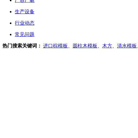
厂容厂貌
生产设备
行业动态
常见问题
热门搜索关键词：
进口棕模板
、
圆柱木模板
、
木方
、
清水模板