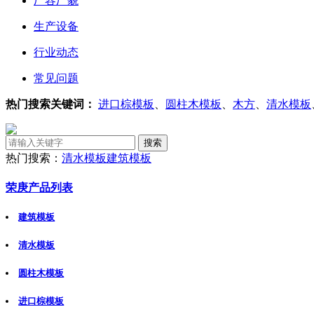
厂容厂貌
生产设备
行业动态
常见问题
热门搜索关键词：
进口棕模板
、
圆柱木模板
、
木方
、
清水模板
热门搜索：
清水模板
建筑模板
荣庚产品列表
建筑模板
清水模板
圆柱木模板
进口棕模板