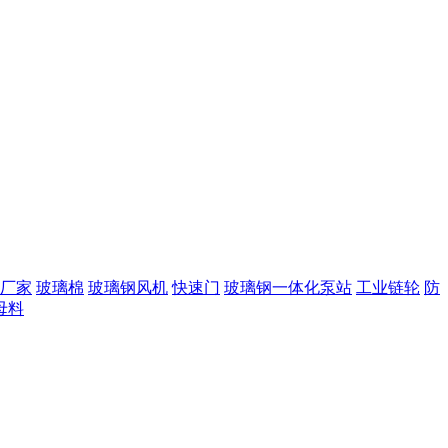
厂家
玻璃棉
玻璃钢风机
快速门
玻璃钢一体化泵站
工业链轮
防
母料