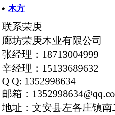
木方
联系荣庚
廊坊荣庚木业有限公司
张经理：18713004999
辛经理：15133689632
Q Q: 1352998634
邮箱：1352998634@qq.c
地址：文安县左各庄镇南