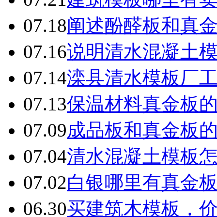
07.18
阐述酚醛板和真
07.16
说明清水混凝土
07.14
滦县清水模板厂
07.13
保温材料真金板
07.09
成品板和真金板
07.04
清水混凝土模板
07.02
白银哪里有真金
06.30
买建筑木模板，