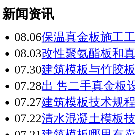
新闻资讯
08.06
保温真金板施工
08.03
改性聚氨酯板和
07.30
建筑模板与竹胶
07.28
出 售二手真金板设
07.27
建筑模板技术规
07.22
清水混凝土模板
07.21
建筑模板哪里有