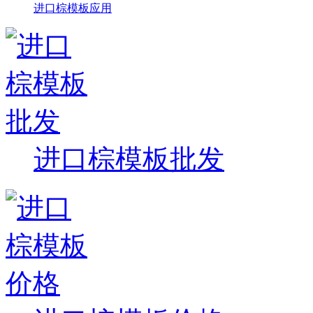
进口棕模板应用
进口棕模板批发