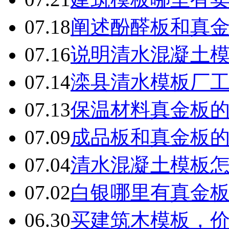
07.18
阐述酚醛板和真
07.16
说明清水混凝土
07.14
滦县清水模板厂
07.13
保温材料真金板
07.09
成品板和真金板
07.04
清水混凝土模板
07.02
白银哪里有真金
06.30
买建筑木模板，