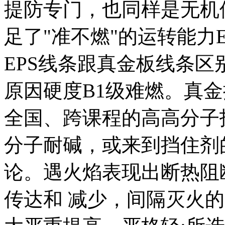
提防专门，也同样是无机
足了"准不燃"的运转能力
EPS线条跟真金板线条
原因硬度B1级难燃。真
全国、跨课程的高高分子
分子耐碱，或来到挡住剂
论。遇火焰表现出断热阻
传达和 减少，间隔灭火