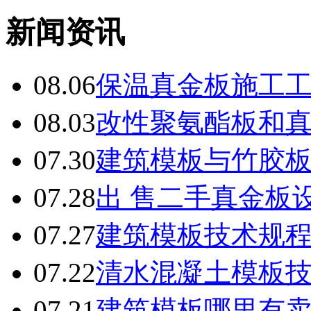
新闻资讯
08.06
保温真金板施工
08.03
改性聚氨酯板和
07.30
建筑模板与竹胶
07.28
出 售二手真金板设
07.27
建筑模板技术规
07.22
清水混凝土模板
07.21
建筑模板哪里有