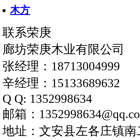
木方
联系荣庚
廊坊荣庚木业有限公司
张经理：18713004999
辛经理：15133689632
Q Q: 1352998634
邮箱：1352998634@qq.c
地址：文安县左各庄镇南