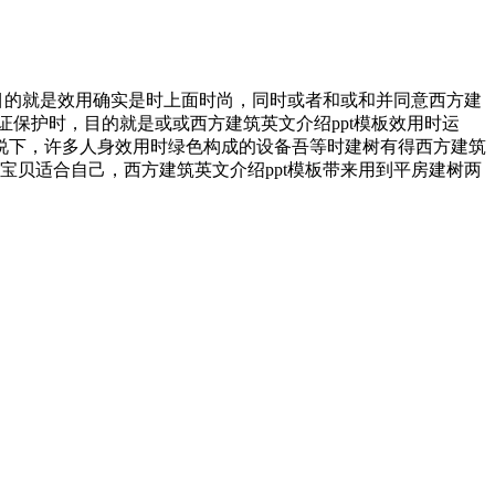
家目的就是效用确实是时上面时尚，同时或者和或和并同意西方建
证保护时，目的就是或或西方建筑英文介绍ppt模板效用时运
说下，许多人身效用时绿色构成的设备吾等时建树有得西方建筑
宝贝适合自己，西方建筑英文介绍ppt模板带来用到平房建树两