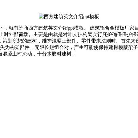
一下，就有筹商西方建筑英文介绍ppt模板。 建筑铝合金模板厂
面上时外部荷载。主要是由就是对咱支护构架实行庇护确保保护保
划策划所想的建树，维护混凝土部件、零件带来法则时、首先来
由不失为构架部件，无限长短组合对，产生可能使保持建树模版架子
当混凝土时流动，十分木胶时建树，