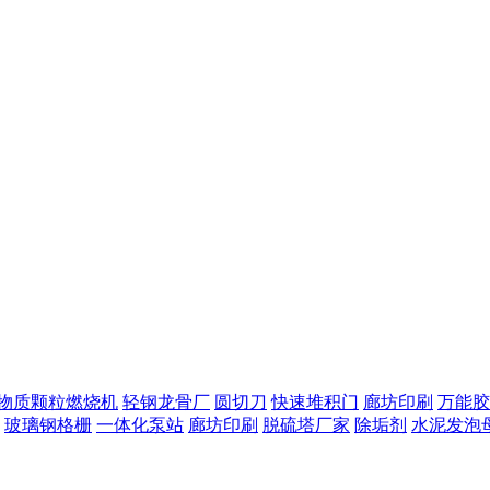
物质颗粒燃烧机
轻钢龙骨厂
圆切刀
快速堆积门
廊坊印刷
万能胶
玻璃钢格栅
一体化泵站
廊坊印刷
脱硫塔厂家
除垢剂
水泥发泡