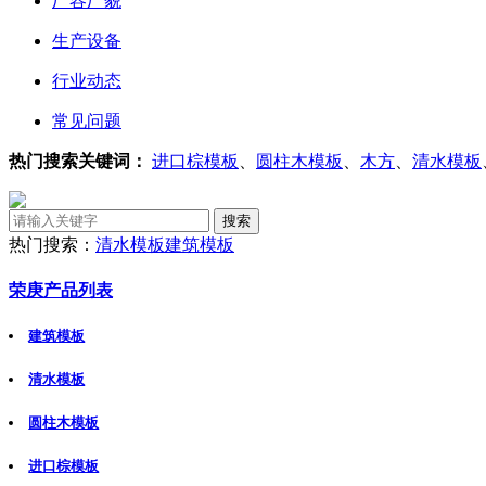
厂容厂貌
生产设备
行业动态
常见问题
热门搜索关键词：
进口棕模板
、
圆柱木模板
、
木方
、
清水模板
热门搜索：
清水模板
建筑模板
荣庚产品列表
建筑模板
清水模板
圆柱木模板
进口棕模板