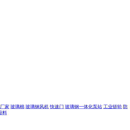
厂家
玻璃棉
玻璃钢风机
快速门
玻璃钢一体化泵站
工业链轮
防
母料