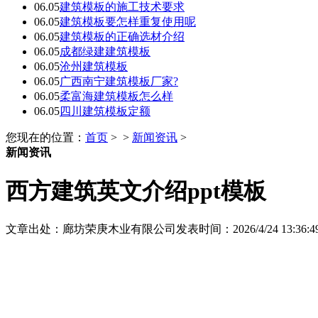
06.05
建筑模板的施工技术要求
06.05
建筑模板要怎样重复使用呢
06.05
建筑模板的正确选材介绍
06.05
成都绿建建筑模板
06.05
沧州建筑模板
06.05
广西南宁建筑模板厂家?
06.05
柔富海建筑模板怎么样
06.05
四川建筑模板定额
您现在的位置：
首页
> >
新闻资讯
>
新闻资讯
西方建筑英文介绍ppt模板
文章出处：廊坊荣庚木业有限公司
发表时间：2026/4/24 13:36:4